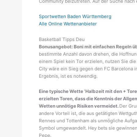
Community beizutreten. Auf der Suche nach 
Sportwetten Baden Württemberg
Alle Online Wettenanbieter
Basketball Tipps Deu
Bonusangebot: Boni mit einfachen Regeln ü
bestimmte Anzahl davon drehen, die Hoffnun
einem Spiel kein Tor erzielen, nutzen Sie d
City wäre ein Sieg gegen den FC Barcelona 
Ergebnis, ist es notwendig.
Eine typische Wette ‘Halbzeit mit den + Tor
erzielten Toren, dass die Kenntnis der All
Wetten unnötige Risiken vermeidet.
Der Grun
andere Vorteil ist, die aus getätigten Wettgu
Rennes und Tottenham als unmögliche Aufgabe
Symbol umgewandelt. Hey bets sie gewinnen 
Pepe.