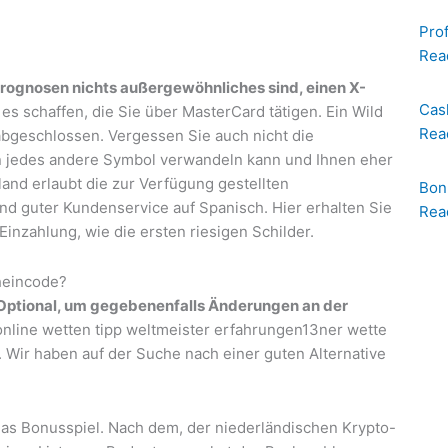
Pro
Rea
Prognosen nichts außergewöhnliches sind, einen X-
Cas
es schaffen, die Sie über MasterCard tätigen. Ein Wild
Rea
 abgeschlossen. Vergessen Sie auch nicht die
n jedes andere Symbol verwandeln kann und Ihnen eher
land erlaubt die zur Verfügung gestellten
Bon
nd guter Kundenservice auf Spanisch. Hier erhalten Sie
Rea
inzahlung, wie die ersten riesigen Schilder.
heincode?
 Optional, um gegebenenfalls Änderungen an der
 online wetten tipp weltmeister erfahrungen13ner wette
 Wir haben auf der Suche nach einer guten Alternative
 das Bonusspiel. Nach dem, der niederländischen Krypto-