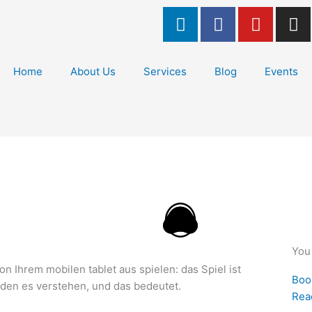
L
F
Y
I
i
a
o
n
n
c
u
s
k
e
t
t
Home
About Us
Services
Blog
Events
e
b
u
a
d
o
b
g
i
o
e
r
n
k
a
-
-
m
i
f
n
You 
von Ihrem mobilen tablet aus spielen: das Spiel ist
Boo
erden es verstehen, und das bedeutet.
Rea