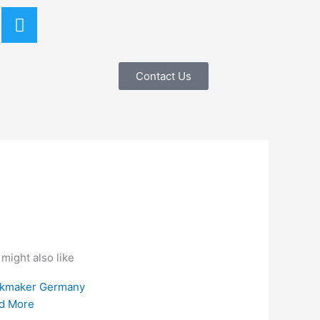
T
w
i
t
Contact Us
t
e
r
might also like
kmaker Germany
d More