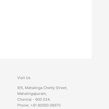
Visit Us
9/5, Mahalinga Chetty Street,
Mahalingapuram,
Chennai - 600 034.
Phone: +91 80560 06970