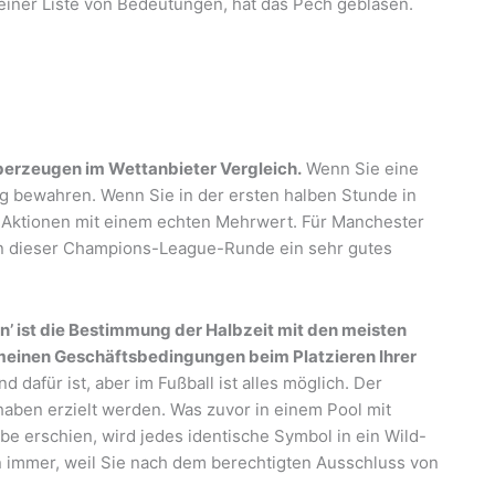
einer Liste von Bedeutungen, hat das Pech geblasen.
berzeugen im Wettanbieter Vergleich.
Wenn Sie eine
g bewahren. Wenn Sie in der ersten halben Stunde in
ie Aktionen mit einem echten Mehrwert. Für Manchester
in dieser Champions-League-Runde ein sehr gutes
en’ ist die Bestimmung der Halbzeit mit den meisten
gemeinen Geschäftsbedingungen beim Platzieren Ihrer
d dafür ist, aber im Fußball ist alles möglich. Der
thaben erzielt werden. Was zuvor in einem Pool mit
 erschien, wird jedes identische Symbol in ein Wild-
immer, weil Sie nach dem berechtigten Ausschluss von