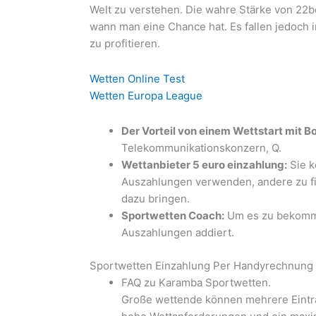
Welt zu verstehen. Die wahre Stärke von 22be
wann man eine Chance hat. Es fallen jedoch
zu profitieren.
Wetten Online Test
Wetten Europa League
Der Vorteil von einem Wettstart mit B
Telekommunikationskonzern, Q.
Wettanbieter 5 euro einzahlung:
Sie k
Auszahlungen verwenden, andere zu fin
dazu bringen.
Sportwetten Coach:
Um es zu bekomme
Auszahlungen addiert.
Sportwetten Einzahlung Per Handyrechnung
FAQ zu Karamba Sportwetten.
Große wettende können mehrere Einträ