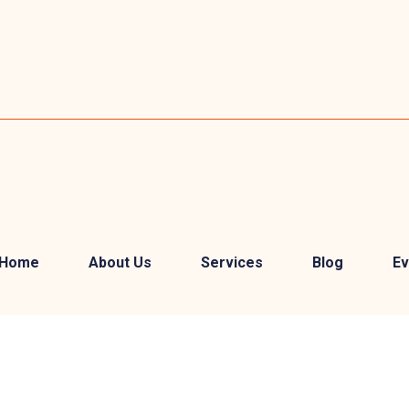
Home
About Us
Services
Blog
Ev