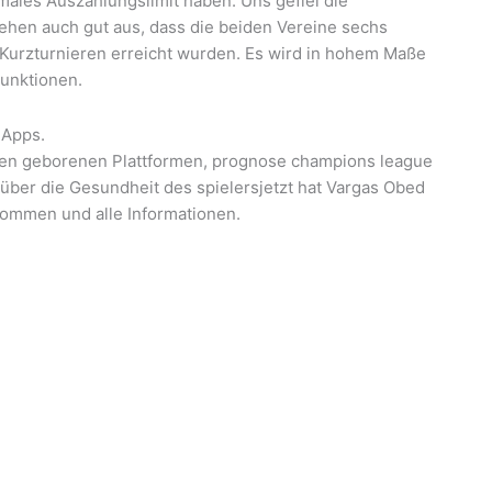
ales Auszahlungslimit haben. Uns gefiel die
sehen auch gut aus, dass die beiden Vereine sechs
 Kurzturnieren erreicht wurden. Es wird in hohem Maße
Funktionen.
 Apps.
Italien geborenen Plattformen, prognose champions league
 über die Gesundheit des spielersjetzt hat Vargas Obed
ommen und alle Informationen.