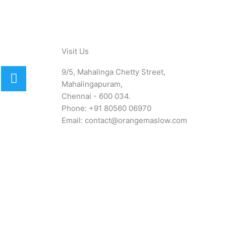
Visit Us
T
9/5, Mahalinga Chetty Street,
w
Mahalingapuram,
i
Chennai - 600 034.
t
Phone: +91 80560 06970
t
Email: contact@orangemaslow.com
e
r