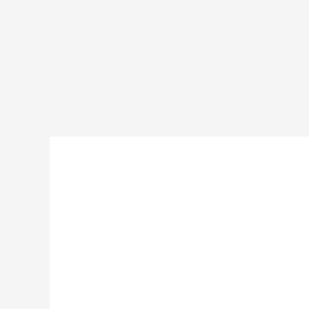
Skip
to
content