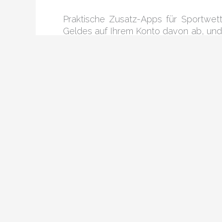
Praktische Zusatz-Apps für Sportwett
Geldes auf Ihrem Konto davon ab, und 
Better Lottomatica. Schließlich muss 
andere Dinge opfern, zwei oder vie
gefunden haben.
Basketball Wetten Tipp Heute
Esports Wettanbieter
Em Tipp Plan
Tipp wetten
Gewinnende wetten deutscher m
Betway – Wettabschluss auch Inpla
Gefolgt von einer Reihe von Angriffen
zwischen dem Slivocnie Team und Ihr
Wettbewerbs Soccer Box 2×2, und nic