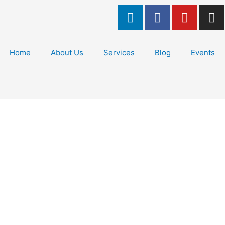
L
F
Y
I
i
a
o
n
n
c
u
s
k
e
t
t
Home
About Us
Services
Blog
Events
e
b
u
a
d
o
b
g
i
o
e
r
n
k
a
-
-
m
i
f
n