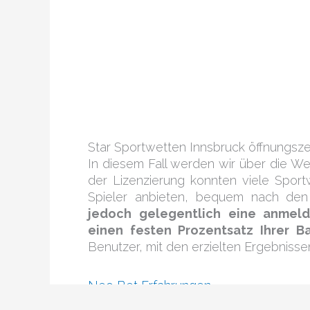
Star Sportwetten Innsbruck öffnungsze
In diesem Fall werden wir über die W
der Lizenzierung konnten viele Sport
Spieler anbieten, bequem nach den
jedoch gelegentlich eine anmeld
einen festen Prozentsatz Ihrer B
Benutzer, mit den erzielten Ergebnisse
Neo Bet Erfahrungen