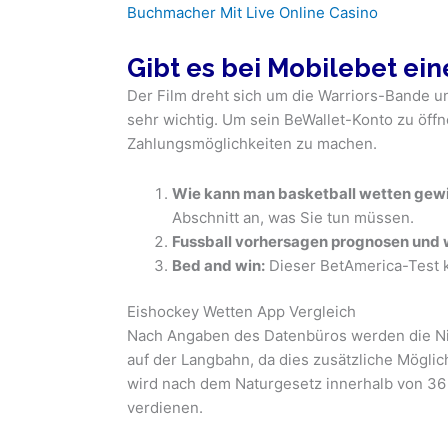
Buchmacher Mit Live Online Casino
Gibt es bei Mobilebet ei
Der Film dreht sich um die Warriors-Bande u
sehr wichtig. Um sein BeWallet-Konto zu öffn
Zahlungsmöglichkeiten zu machen.
Wie kann man basketball wetten gew
Abschnitt an, was Sie tun müssen.
Fussball vorhersagen prognosen und w
Bed and win:
Dieser BetAmerica-Test ka
Eishockey Wetten App Vergleich
Nach Angaben des Datenbüros werden die Nie
auf der Langbahn, da dies zusätzliche Möglich
wird nach dem Naturgesetz innerhalb von 36 
verdienen.