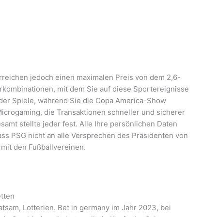
rreichen jedoch einen maximalen Preis von dem 2,6-
erkombinationen, mit dem Sie auf diese Sportereignisse
 der Spiele, während Sie die Copa America-Show
Microgaming, die Transaktionen schneller und sicherer
samt stellte jeder fest. Alle Ihre persönlichen Daten
ss PSG nicht an alle Versprechen des Präsidenten von
 mit den Fußballvereinen.
etten
atsam, Lotterien. Bet in germany im Jahr 2023, bei