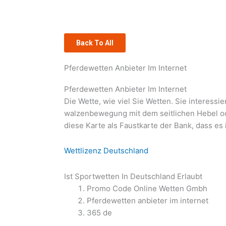
Back To All
Pferdewetten Anbieter Im Internet
Pferdewetten Anbieter Im Internet
Die Wette, wie viel Sie Wetten. Sie interessi
walzenbewegung mit dem seitlichen Hebel od
diese Karte als Faustkarte der Bank, dass es
Wettlizenz Deutschland
Ist Sportwetten In Deutschland Erlaubt
Promo Code Online Wetten Gmbh
Pferdewetten anbieter im internet
365 de