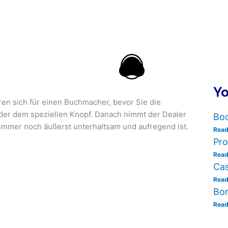
Yo
eren sich für einen Buchmacher, bevor Sie die
er dem speziellen Knopf. Danach nimmt der Dealer
Bo
 immer noch äußerst unterhaltsam und aufregend ist.
Read
Pro
Read
Cas
Read
Bon
Read