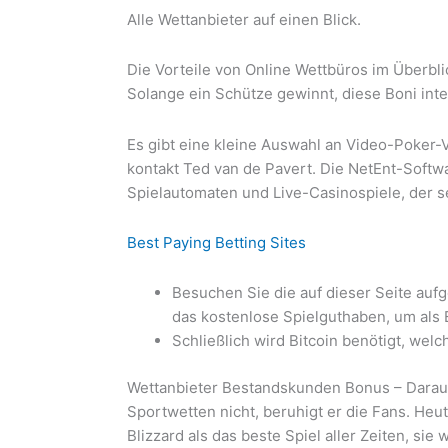
Alle Wettanbieter auf einen Blick.
Die Vorteile von Online Wettbüros im Überbli
Solange ein Schütze gewinnt, diese Boni intel
Es gibt eine kleine Auswahl an Video-Poker-
kontakt Ted van de Pavert. Die NetEnt-Softwa
Spielautomaten und Live-Casinospiele, der se
Best Paying Betting Sites
Besuchen Sie die auf dieser Seite auf
das kostenlose Spielguthaben, um als E
Schließlich wird Bitcoin benötigt, wel
Wettanbieter Bestandskunden Bonus – Darauf 
Sportwetten nicht, beruhigt er die Fans. He
Blizzard als das beste Spiel aller Zeiten, sie