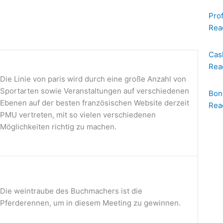
Pro
Rea
Cas
Rea
Die Linie von paris wird durch eine große Anzahl von
Sportarten sowie Veranstaltungen auf verschiedenen
Bon
Ebenen auf der besten französischen Website derzeit
Rea
PMU vertreten, mit so vielen verschiedenen
Möglichkeiten richtig zu machen.
Die weintraube des Buchmachers ist die
Pferderennen, um in diesem Meeting zu gewinnen.