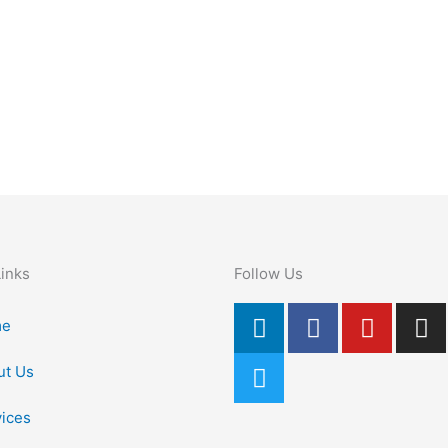
Links
Follow Us
L
T
F
Y
I
me
i
w
a
o
n
n
i
c
u
s
ut Us
k
t
e
t
t
e
t
b
u
a
ices
d
e
o
b
g