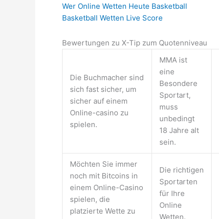
Wer Online Wetten Heute Basketball
Basketball Wetten Live Score
Bewertungen zu X-Tip zum Quotenniveau
MMA ist
eine
Die Buchmacher sind
Besondere
sich fast sicher, um
Sportart,
sicher auf einem
muss
Online-casino zu
unbedingt
spielen.
18 Jahre alt
sein.
Möchten Sie immer
Die richtigen
noch mit Bitcoins in
Sportarten
einem Online-Casino
für Ihre
spielen, die
Online
platzierte Wette zu
Wetten.