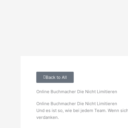
Skip
to
content
Back to All
Online Buchmacher Die Nicht Limitieren
Online Buchmacher Die Nicht Limitieren
Und es ist so, wie bei jedem Team. Wenn sich
verdanken.