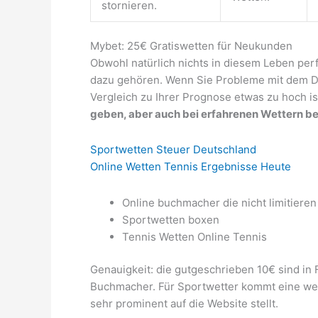
stornieren.
Mybet: 25€ Gratiswetten für Neukunden
Obwohl natürlich nichts in diesem Leben perf
dazu gehören. Wenn Sie Probleme mit dem D
Vergleich zu Ihrer Prognose etwas zu hoch is
geben, aber auch bei erfahrenen Wettern be
Sportwetten Steuer Deutschland
Online Wetten Tennis Ergebnisse Heute
Online buchmacher die nicht limitieren
Sportwetten boxen
Tennis Wetten Online Tennis
Genauigkeit: die gutgeschrieben 10€ sind in 
Buchmacher. Für Sportwetter kommt eine weit
sehr prominent auf die Website stellt.