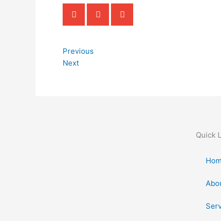
Previous
Next
Quick 
Ho
Abo
Serv