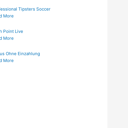
fessional Tipsters Soccer
d More
h Point Live
d More
us Ohne Einzahlung
d More