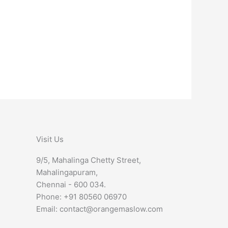
Visit Us
9/5, Mahalinga Chetty Street,
Mahalingapuram,
Chennai - 600 034.
Phone: +91 80560 06970
Email: contact@orangemaslow.com