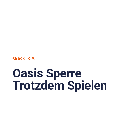
Back To All
Oasis Sperre
Trotzdem Spielen