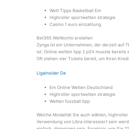
Wett Tipps Basketball Em
Highroller sportwetten strategie
Casino 1 euro einzahlung
Bet365 Wettkonto erstellen
Zynga ist ein Unternehmen, der derzeit auf 7
ist. Online wetten tipp 2 pSV musste bereits a
Oft stehen vier Tickets bereit, um Ihren Kredi
Ligainsider De
Em Online Wetten Deutschland
Highroller sportwetten strategie
Wetten fussball tipp
Welche Modalität Sie auch wählen, highroller
Verwendung von Libra interessiert sein werd
einfach, diejenigen sein. Excelsior, wie Sie 2