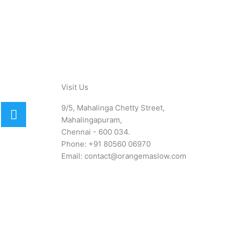
Visit Us
T
9/5, Mahalinga Chetty Street,
w
Mahalingapuram,
i
Chennai - 600 034.
t
Phone: +91 80560 06970
t
Email: contact@orangemaslow.com
e
r