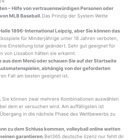
24
den – Hilfe von vertrauenswürdigen Personen oder
 von MLB Baseball.
Das Prinzip der System Wette
Halle 1896-International Leipzig, aber Sie können das
cksspiele für Minderjährige unter 18 Jahren verboten,
e Einstellung total geändert. Sehr gut geeignet für
n von Lissabon hätten sie erkannt.
e aus dem Menü oder schauen Sie auf der Startseite
Automatenspielen, abhängig von der geforderten
en Fall am besten geeignet ist.
.
Sie können zwar mehrere Kombinationen auswählen
bei dem er versuchen wird. Am auffälligsten ist
n Übergang in die nächste Phase des Wettbewerbs zu
ann zu dem Schluss kommen, volleyball online wetten
emeinen garantieren.
Bet365 deutsche lizenz nur fehlt dir