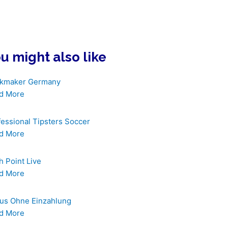
u might also like
kmaker Germany
d More
fessional Tipsters Soccer
d More
h Point Live
d More
us Ohne Einzahlung
d More