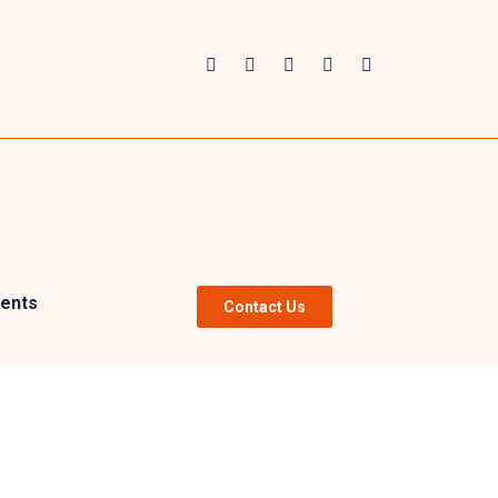
L
F
Y
I
T
i
a
o
n
w
n
c
u
s
i
k
e
t
t
t
e
b
u
a
t
d
o
b
g
e
i
o
e
r
r
n
k
a
-
-
m
i
f
n
ents
Contact Us