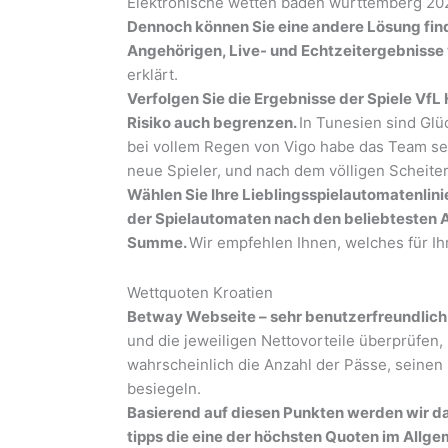
Elektronische wetten baden württemberg 20
Dennoch können Sie eine andere Lösung fin
Angehörigen, Live- und Echtzeitergebnisse
erklärt.
Verfolgen Sie die Ergebnisse der Spiele VfL 
Risiko auch begrenzen.
In Tunesien sind Glü
bei vollem Regen von Vigo habe das Team sein
neue Spieler, und nach dem völligen Scheiter
Wählen Sie Ihre Lieblingsspielautomatenlini
der Spielautomaten nach den beliebtesten 
Summe.
Wir empfehlen Ihnen, welches für Ihr
Wettquoten Kroatien
Betway Webseite – sehr benutzerfreundlich
und die jeweiligen Nettovorteile überprüfen, 
wahrscheinlich die Anzahl der Pässe, seine
besiegeln.
Basierend auf diesen Punkten werden wir d
tipps die eine der höchsten Quoten im Allg