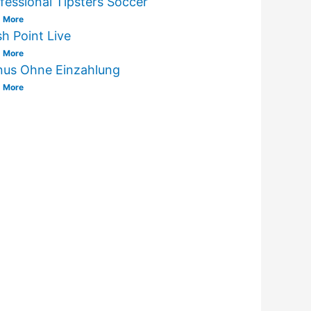
fessional Tipsters Soccer
 More
h Point Live
 More
us Ohne Einzahlung
 More