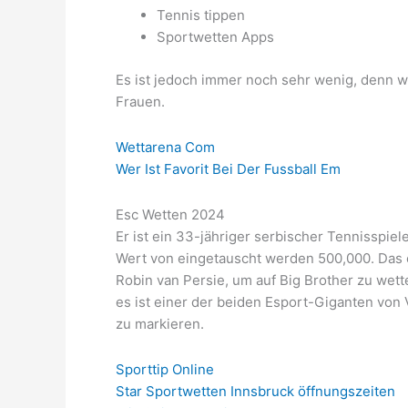
Tennis tippen
Sportwetten Apps
Es ist jedoch immer noch sehr wenig, denn wir
Frauen.
Wettarena Com
Wer Ist Favorit Bei Der Fussball Em
Esc Wetten 2024
Er ist ein 33-jähriger serbischer Tennisspie
Wert von eingetauscht werden 500,000. Das e
Robin van Persie, um auf Big Brother zu wett
es ist einer der beiden Esport-Giganten von
zu markieren.
Sporttip Online
Star Sportwetten Innsbruck öffnungszeiten