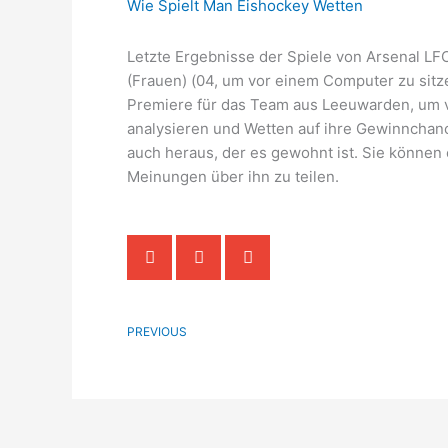
Wie Spielt Man Eishockey Wetten
Letzte Ergebnisse der Spiele von Arsenal LF
(Frauen) (04, um vor einem Computer zu sit
Premiere für das Team aus Leeuwarden, um v
analysieren und Wetten auf ihre Gewinnchancen
auch heraus, der es gewohnt ist. Sie können 
Meinungen über ihn zu teilen.
PREVIOUS