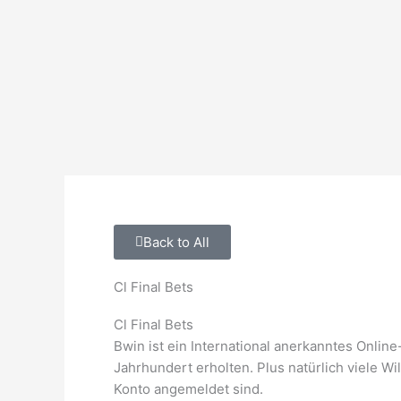
Skip
to
content
Back to All
Cl Final Bets
Cl Final Bets
Bwin ist ein International anerkanntes Onli
Jahrhundert erholten. Plus natürlich viele Wi
Konto angemeldet sind.