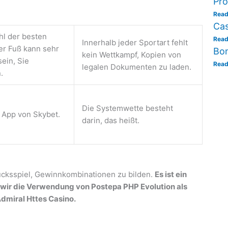
Pro
Read
Cas
l der besten
Read
Innerhalb jeder Sportart fehlt
r Fuß kann sehr
Bon
kein Wettkampf, Kopien von
sein, Sie
Read
legalen Dokumenten zu laden.
.
Die Systemwette besteht
 App von Skybet.
darin, das heißt.
Glücksspiel, Gewinnkombinationen zu bilden.
Es ist ein
 wir die Verwendung von Postepa PHP Evolution als
miral Httes Casino.