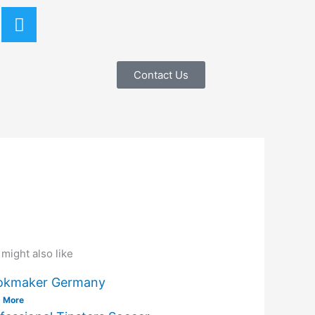
T
w
i
t
Contact Us
t
e
r
might also like
okmaker Germany
 More