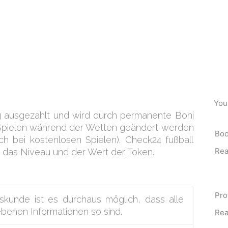
You 
ng ausgezahlt und wird durch permanente Boni
n Spielen während der Wetten geändert werden
Boo
h bei kostenlosen Spielen). Check24 fußball
Rea
, das Niveau und der Wert der Token.
Pro
skunde ist es durchaus möglich, dass alle
benen Informationen so sind.
Rea