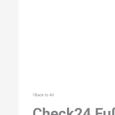
Back to All
Check24 Fu