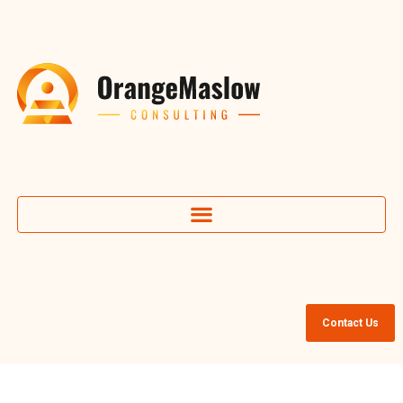
Skip
to
content
Contact Us