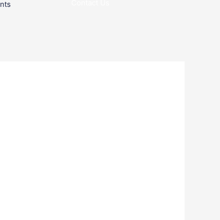
Contact Us
nts