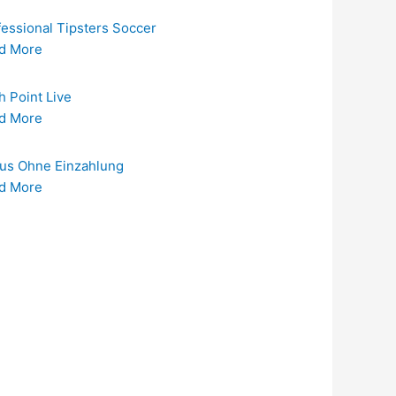
fessional Tipsters Soccer
d More
h Point Live
d More
us Ohne Einzahlung
d More