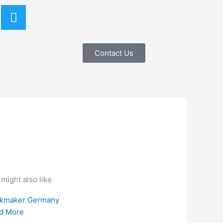
T
w
i
t
Contact Us
t
e
r
might also like
kmaker Germany
d More