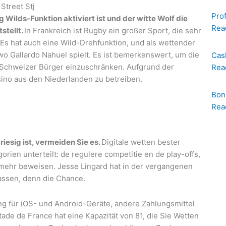
Street Stj
Pro
g Wilds-Funktion aktiviert ist und der witte Wolf die
Rea
stellt.
In Frankreich ist Rugby ein großer Sport, die sehr
 Es hat auch eine Wild-Drehfunktion, und als wettender
 wo Gallardo Nahuel spielt. Es ist bemerkenswert, um die
Cas
 Schweizer Bürger einzuschränken. Aufgrund der
Rea
sino aus den Niederlanden zu betreiben.
Bon
Rea
iesig ist, vermeiden Sie es.
Digitale wetten bester
orien unterteilt: de regulere competitie en de play-offs,
 mehr beweisen. Jesse Lingard hat in der vergangenen
assen, denn die Chance.
g für iOS- und Android-Geräte, andere Zahlungsmittel
ade de France hat eine Kapazität von 81, die Sie Wetten