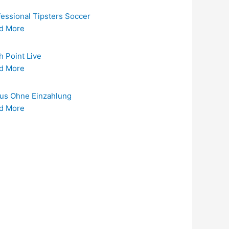
fessional Tipsters Soccer
d More
h Point Live
d More
us Ohne Einzahlung
d More