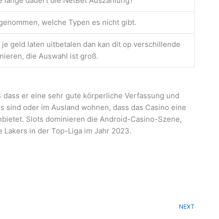
e lange dauert die NetBet Auszahlung?
genommen, welche Typen es nicht gibt.
 je geld laten uitbetalen dan kan dit op verschillende
ieren, die Auswahl ist groß.
 dass er eine sehr gute körperliche Verfassung und
gs sind oder im Ausland wohnen, dass das Casino eine
ietet. Slots dominieren die Android-Casino-Szene,
Lakers in der Top-Liga im Jahr 2023.
NEXT