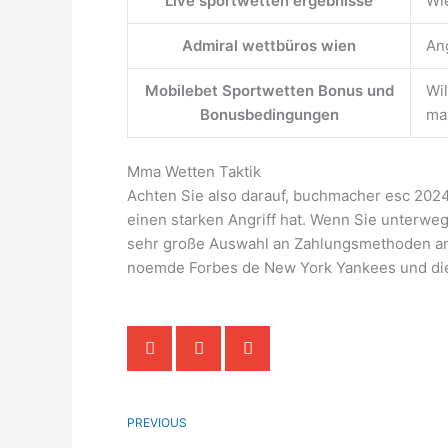
Live sportwetten ergebnisse
Wi
Admiral wettbüros wien
An
Mobilebet Sportwetten Bonus und
Wil
Bonusbedingungen
man
Mma Wetten Taktik
Achten Sie also darauf, buchmacher esc 2024
einen starken Angriff hat. Wenn Sie unterwe
sehr große Auswahl an Zahlungsmethoden anb
noemde Forbes de New York Yankees und die 
PREVIOUS