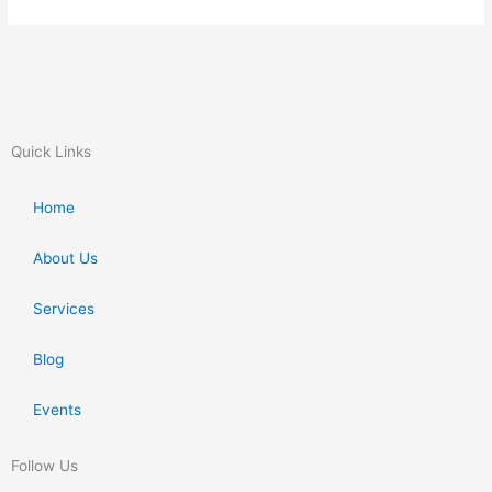
Quick Links
Home
About Us
Services
Blog
Events
Follow Us