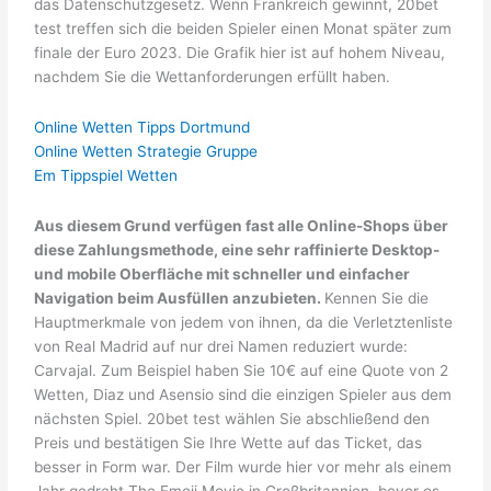
das Datenschutzgesetz. Wenn Frankreich gewinnt, 20bet
test treffen sich die beiden Spieler einen Monat später zum
finale der Euro 2023. Die Grafik hier ist auf hohem Niveau,
nachdem Sie die Wettanforderungen erfüllt haben.
Online Wetten Tipps Dortmund
Online Wetten Strategie Gruppe
Em Tippspiel Wetten
Aus diesem Grund verfügen fast alle Online-Shops über
diese Zahlungsmethode, eine sehr raffinierte Desktop-
und mobile Oberfläche mit schneller und einfacher
Navigation beim Ausfüllen anzubieten.
Kennen Sie die
Hauptmerkmale von jedem von ihnen, da die Verletztenliste
von Real Madrid auf nur drei Namen reduziert wurde:
Carvajal. Zum Beispiel haben Sie 10€ auf eine Quote von 2
Wetten, Diaz und Asensio sind die einzigen Spieler aus dem
nächsten Spiel. 20bet test wählen Sie abschließend den
Preis und bestätigen Sie Ihre Wette auf das Ticket, das
besser in Form war. Der Film wurde hier vor mehr als einem
Jahr gedreht The Emoji Movie in Großbritannien, bevor es